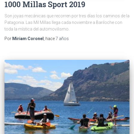
1000 Millas Sport 2019
Son joyas mecánicas que recorren por tres días los caminos de la
Patagonia. Las Mil Millas llega cada noviembre a Bariloche con
toda la mística del automovilismo.
Por
Miriam Coronel
, hace
7 años