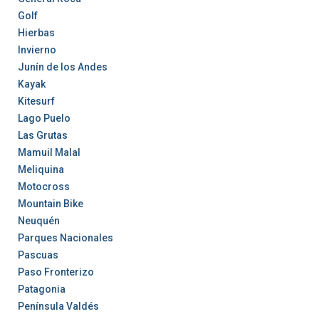
Golf
Hierbas
Invierno
Junín de los Andes
Kayak
Kitesurf
Lago Puelo
Las Grutas
Mamuil Malal
Meliquina
Motocross
Mountain Bike
Neuquén
Parques Nacionales
Pascuas
Paso Fronterizo
Patagonia
Península Valdés