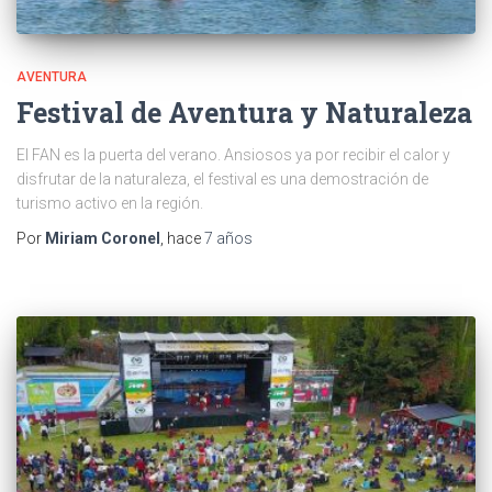
AVENTURA
Festival de Aventura y Naturaleza
El FAN es la puerta del verano. Ansiosos ya por recibir el calor y
disfrutar de la naturaleza, el festival es una demostración de
turismo activo en la región.
Por
Miriam Coronel
, hace
7 años