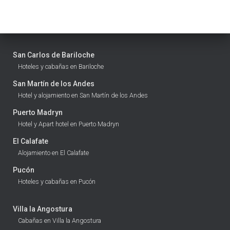
San Carlos de Bariloche
Hoteles y cabañas en Bariloche
San Martín de los Andes
Hotel y alojamiento en San Martín de los Andes
Puerto Madryn
Hotel y Apart hotel en Puerto Madryn
El Calafate
Alojamiento en El Calafate
Pucón
Hoteles y cabañas en Pucón
Villa la Angostura
Cabañas en Villa la Angostura