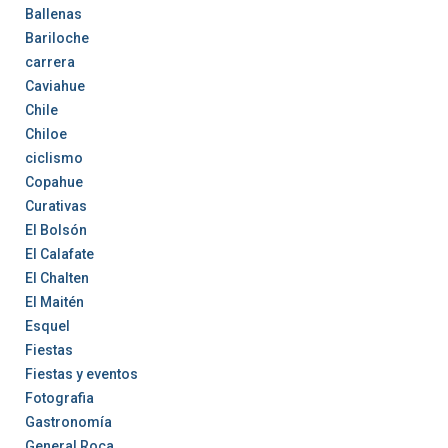
Ballenas
Bariloche
carrera
Caviahue
Chile
Chiloe
ciclismo
Copahue
Curativas
El Bolsón
El Calafate
El Chalten
El Maitén
Esquel
Fiestas
Fiestas y eventos
Fotografia
Gastronomía
General Roca