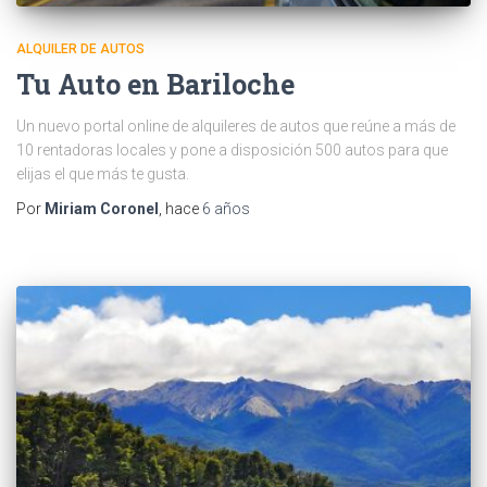
ALQUILER DE AUTOS
Tu Auto en Bariloche
Un nuevo portal online de alquileres de autos que reúne a más de
10 rentadoras locales y pone a disposición 500 autos para que
elijas el que más te gusta.
Por
Miriam Coronel
, hace
6 años