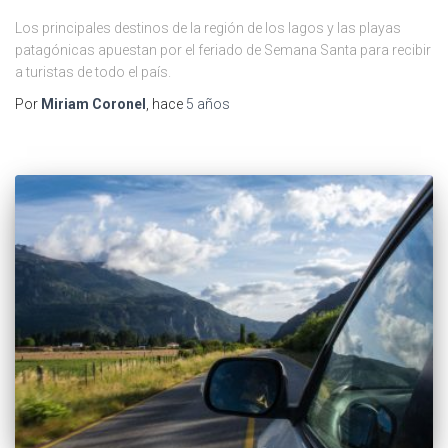
Los principales destinos de la región de los lagos y las playas
patagónicas apuestan por el feriado de Semana Santa para recibir
a turistas de todo el país.
Por
Miriam Coronel
, hace
5 años