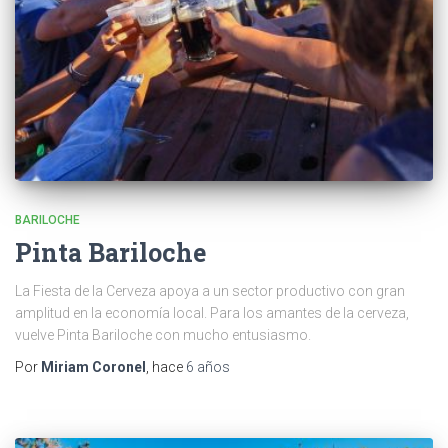
BARILOCHE
Pinta Bariloche
La Fiesta de la Cerveza apoya a un sector productivo con gran
amplitud en la economía local. Para los amantes de la cerveza,
vuelve Pinta Bariloche con mucho entusiasmo.
Por
Miriam Coronel
, hace
6 años