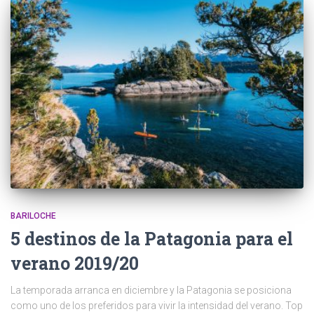
BARILOCHE
5 destinos de la Patagonia para el
verano 2019/20
La temporada arranca en diciembre y la Patagonia se posiciona
como uno de los preferidos para vivir la intensidad del verano. Top