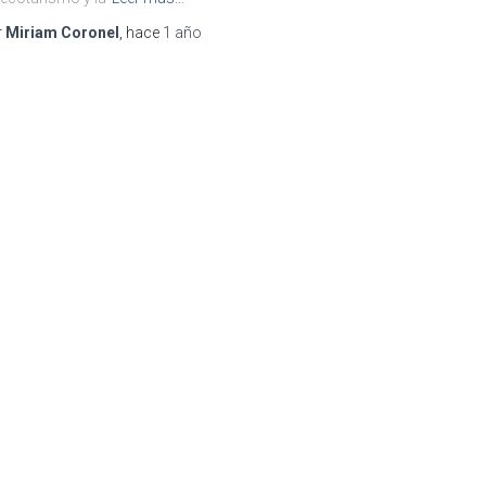
r
Miriam Coronel
, hace
1 año