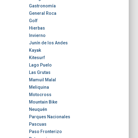
Gastronomía
General Roca
Golf
Hierbas
Invierno
Junín de los Andes
Kayak
Kitesurf
Lago Puelo
Las Grutas
Mamuil Malal
Meliquina
Motocross
Mountain Bike
Neuquén
Parques Nacionales
Pascuas
Paso Fronterizo