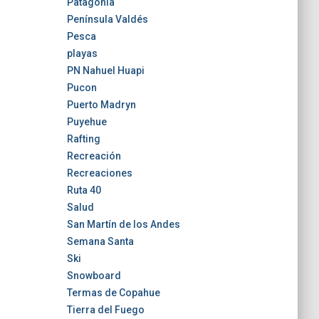
Patagonia
Península Valdés
Pesca
playas
PN Nahuel Huapi
Pucon
Puerto Madryn
Puyehue
Rafting
Recreación
Recreaciones
Ruta 40
Salud
San Martín de los Andes
Semana Santa
Ski
Snowboard
Termas de Copahue
Tierra del Fuego