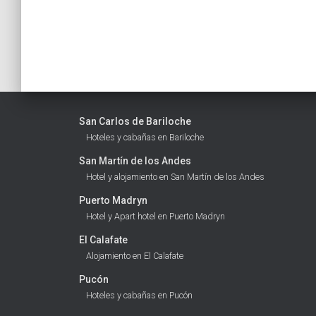
San Carlos de Bariloche
Hoteles y cabañas en Bariloche
San Martín de los Andes
Hotel y alojamiento en San Martín de los Andes
Puerto Madryn
Hotel y Apart hotel en Puerto Madryn
El Calafate
Alojamiento en El Calafate
Pucón
Hoteles y cabañas en Pucón