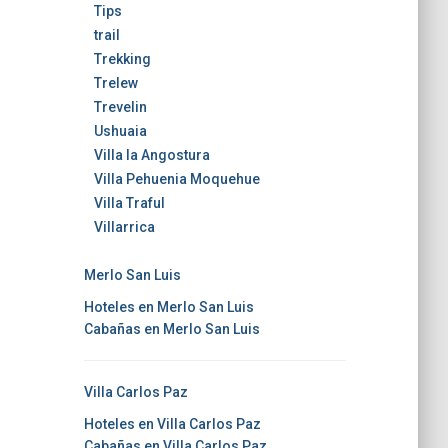
Tips
trail
Trekking
Trelew
Trevelin
Ushuaia
Villa la Angostura
Villa Pehuenia Moquehue
Villa Traful
Villarrica
Merlo San Luis
Hoteles en Merlo San Luis
Cabañas en Merlo San Luis
Villa Carlos Paz
Hoteles en Villa Carlos Paz
Cabañas en Villa Carlos Paz