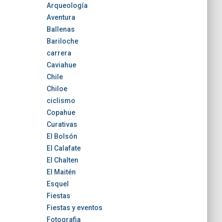
Arqueología
Aventura
Ballenas
Bariloche
carrera
Caviahue
Chile
Chiloe
ciclismo
Copahue
Curativas
El Bolsón
El Calafate
El Chalten
El Maitén
Esquel
Fiestas
Fiestas y eventos
Fotografia