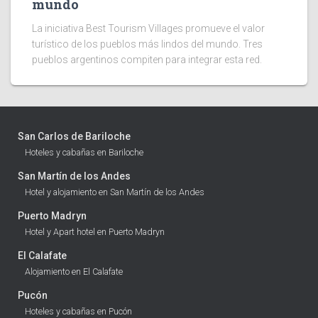
mundo
La iniciativa Best Tourism Villages promueve el valor
turístico de los pueblos más lindos del mundo. Tres
pueblos argentinos compiten para integrar esta red.
San Carlos de Bariloche
Hoteles y cabañas en Bariloche
San Martín de los Andes
Hotel y alojamiento en San Martín de los Andes
Puerto Madryn
Hotel y Apart hotel en Puerto Madryn
El Calafate
Alojamiento en El Calafate
Pucón
Hoteles y cabañas en Pucón