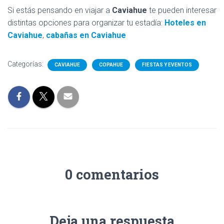
Si estás pensando en viajar a
Caviahue
te pueden interesar
distintas opciones para organizar tu estadía:
Hoteles en
Caviahue
,
cabañas en Caviahue
Categorías:
CAVIAHUE
COPAHUE
FIESTAS Y EVENTOS
0 comentarios
Deja una respuesta