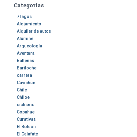
Categorías
7 lagos
Alojamiento
Alquiler de autos
Aluminé
Arqueología
Aventura
Ballenas
Bariloche
carrera
Caviahue
Chile
Chiloe
ciclismo
Copahue
Curativas
El Bolsón
El Calafate