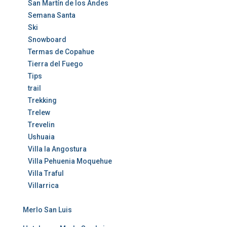
San Martín de los Andes
Semana Santa
Ski
Snowboard
Termas de Copahue
Tierra del Fuego
Tips
trail
Trekking
Trelew
Trevelin
Ushuaia
Villa la Angostura
Villa Pehuenia Moquehue
Villa Traful
Villarrica
Merlo San Luis