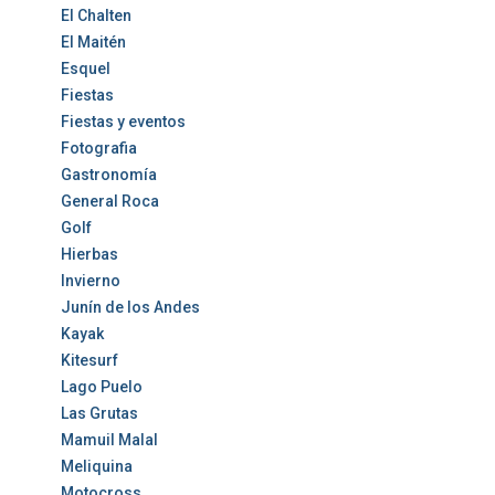
El Chalten
El Maitén
Esquel
Fiestas
Fiestas y eventos
Fotografia
Gastronomía
General Roca
Golf
Hierbas
Invierno
Junín de los Andes
Kayak
Kitesurf
Lago Puelo
Las Grutas
Mamuil Malal
Meliquina
Motocross