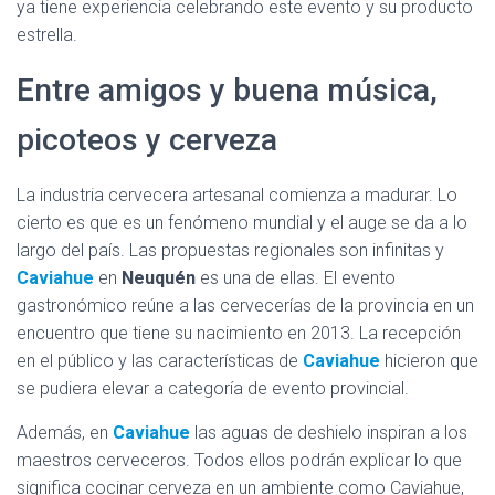
Ó
ya tiene experiencia celebrando este evento y su producto
N
estrella.
Entre amigos y buena música,
picoteos y cerveza
La industria cervecera artesanal comienza a madurar. Lo
cierto es que es un fenómeno mundial y el auge se da a lo
largo del país. Las propuestas regionales son infinitas y
Caviahue
en
Neuquén
es una de ellas. El evento
gastronómico reúne a las cervecerías de la provincia en un
encuentro que tiene su nacimiento en 2013. La recepción
en el público y las características de
Caviahue
hicieron que
se pudiera elevar a categoría de evento provincial.
Además, en
Caviahue
las aguas de deshielo inspiran a los
maestros cerveceros. Todos ellos podrán explicar lo que
significa cocinar cerveza en un ambiente como Caviahue,