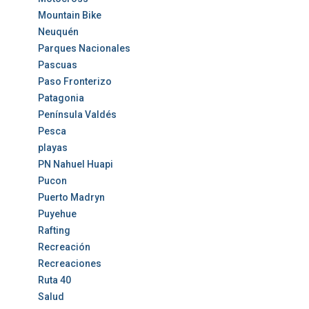
Mountain Bike
Neuquén
Parques Nacionales
Pascuas
Paso Fronterizo
Patagonia
Península Valdés
Pesca
playas
PN Nahuel Huapi
Pucon
Puerto Madryn
Puyehue
Rafting
Recreación
Recreaciones
Ruta 40
Salud