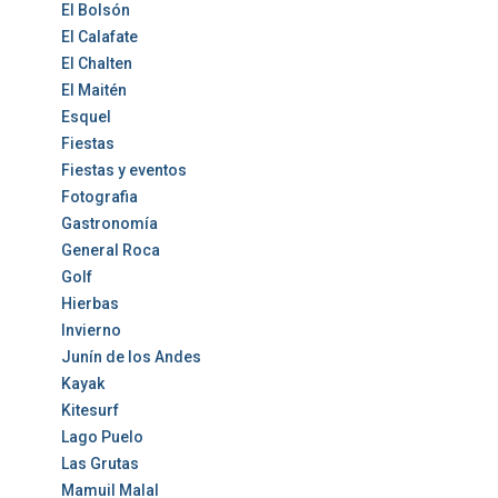
El Bolsón
El Calafate
El Chalten
El Maitén
Esquel
Fiestas
Fiestas y eventos
Fotografia
Gastronomía
General Roca
Golf
Hierbas
Invierno
Junín de los Andes
Kayak
Kitesurf
Lago Puelo
Las Grutas
Mamuil Malal