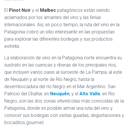
Ó
N
El
Pinot Noir
y el
Malbec
patagónicos están siendo
aclamados por los amantes del vino y las ferias
internacionales. Así, en poco tiempo, la ruta del vino en la
Patagonia cobró un sitio interesante en las propuestas
para explorar las diferentes bodegas y sus productos
estrella.
La elaboración de vino en la Patagonia norte encuentra su
sustrato en las cuencas y riberas de los principales ríos,
que incluyen varios oasis al suroeste de La Pampa, al este
de Neuquén y al norte de Río Negro, hasta la
desembocadura del río Negro en el Mar Argentino. San
Patricio del Chañar, en
Neuquén
, y el
Alto Valle
, en Río
Negro, son las dos zonas vitivinícolas más conocidas de la
Patagonia, donde es posible armar una ruta del vino y
conocer sus bodegas con visitas guiadas, degustaciones y
bocaditos gourmet.