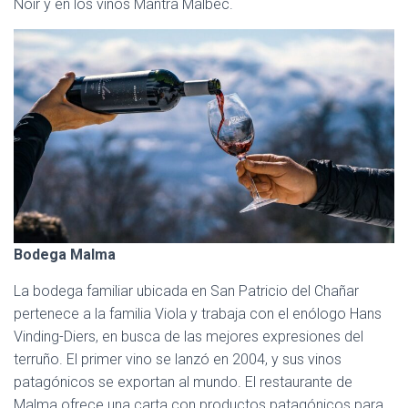
Noir y en los vinos Mantra Malbec.
Bodega Malma
La bodega familiar ubicada en San Patricio del Chañar
pertenece a la familia Viola y trabaja con el enólogo Hans
Vinding-Diers, en busca de las mejores expresiones del
terruño. El primer vino se lanzó en 2004, y sus vinos
patagónicos se exportan al mundo. El restaurante de
Malma ofrece una carta con productos patagónicos para