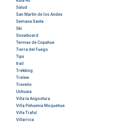
Ruta 40
Salud
San Martín de los Andes
Semana Santa
Ski
Snowboard
Termas de Copahue
Tierra del Fuego
Tips
trail
Trekking
Trelew
Trevelin
Ushuaia
Villa la Angostura
Villa Pehuenia Moquehue
Villa Traful
Villarrica