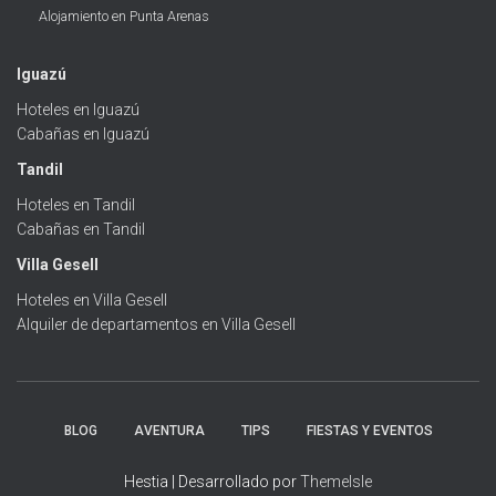
Alojamiento en Punta Arenas
Iguazú
Hoteles en Iguazú
Cabañas en Iguazú
Tandil
Hoteles en Tandil
Cabañas en Tandil
Villa Gesell
Hoteles en Villa Gesell
Alquiler de departamentos en Villa Gesell
BLOG
AVENTURA
TIPS
FIESTAS Y EVENTOS
Hestia | Desarrollado por
ThemeIsle