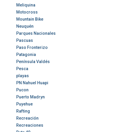
Meliquina
Motocross
Mountain Bike
Neuquén
Parques Nacionales
Pascuas
Paso Fronterizo
Patagonia
Península Valdés
Pesca
playas
PN Nahuel Huapi
Pucon
Puerto Madryn
Puyehue
Rafting
Recreación
Recreaciones