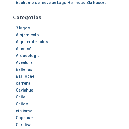
Bautismo de nieve en Lago Hermoso Ski Resort
Categorías
7 lagos
Alojamiento
Alquiler de autos
Aluminé
Arqueología
Aventura
Ballenas
Bariloche
carrera
Caviahue
Chile
Chiloe
ciclismo
Copahue
Curativas