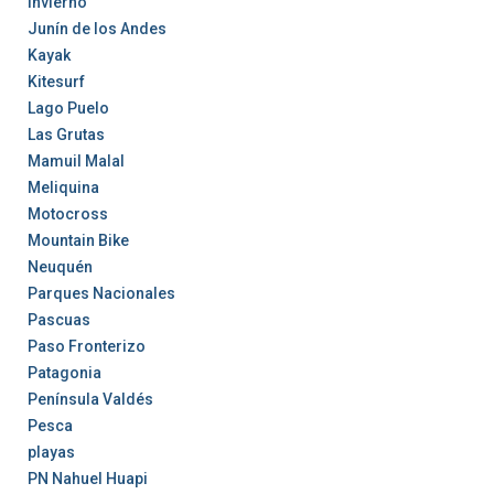
Invierno
Junín de los Andes
Kayak
Kitesurf
Lago Puelo
Las Grutas
Mamuil Malal
Meliquina
Motocross
Mountain Bike
Neuquén
Parques Nacionales
Pascuas
Paso Fronterizo
Patagonia
Península Valdés
Pesca
playas
PN Nahuel Huapi