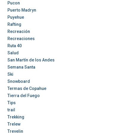
Pucon
Puerto Madryn
Puyehue
Rafting
Recreación
Recreaciones
Ruta 40
Salud
San Martín de los Andes
Semana Santa
Ski
Snowboard
Termas de Copahue
Tierra del Fuego
Tips
trail
Trekking
Trelew
Trevelin