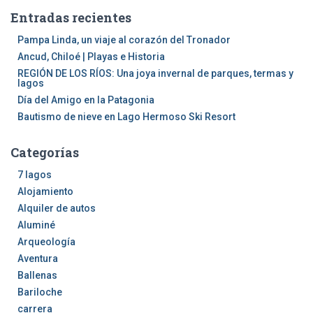
a
Entradas recientes
r
:
Pampa Linda, un viaje al corazón del Tronador
Ancud, Chiloé | Playas e Historia
REGIÓN DE LOS RÍOS: Una joya invernal de parques, termas y
lagos
Día del Amigo en la Patagonia
Bautismo de nieve en Lago Hermoso Ski Resort
Categorías
7 lagos
Alojamiento
Alquiler de autos
Aluminé
Arqueología
Aventura
Ballenas
Bariloche
carrera