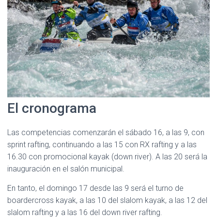
El cronograma
Las competencias comenzarán el sábado 16, a las 9, con
sprint rafting, continuando a las 15 con RX rafting y a las
16.30 con promocional kayak (down river). A las 20 será la
inauguración en el salón municipal.
En tanto, el domingo 17 desde las 9 será el turno de
boardercross kayak, a las 10 del slalom kayak, a las 12 del
slalom rafting y a las 16 del down river rafting.