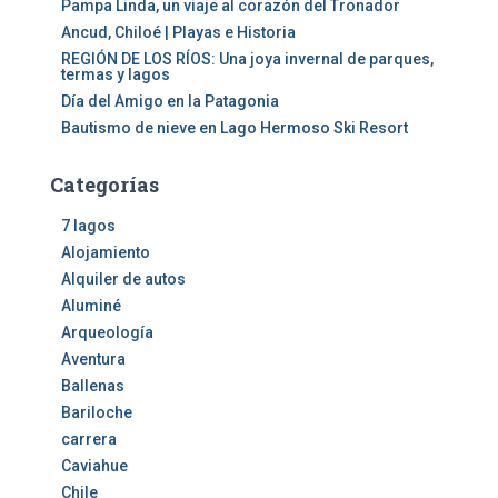
Pampa Linda, un viaje al corazón del Tronador
Ancud, Chiloé | Playas e Historia
REGIÓN DE LOS RÍOS: Una joya invernal de parques,
termas y lagos
Día del Amigo en la Patagonia
Bautismo de nieve en Lago Hermoso Ski Resort
Categorías
7 lagos
Alojamiento
Alquiler de autos
Aluminé
Arqueología
Aventura
Ballenas
Bariloche
carrera
Caviahue
Chile