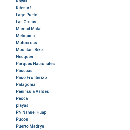
Kayak
Kitesurf
Lago Puelo
Las Grutas
Mamuil Malal
Meliquina
Motocross
Mountain Bike
Neuquén
Parques Nacionales
Pascuas
Paso Fronterizo
Patagonia
Península Valdés
Pesca
playas
PN Nahuel Huapi
Pucon
Puerto Madryn