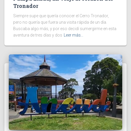
Tronador
Siempre supe que quería conocer el Cerro Tronador,
pero no quería que fuera una visita rápida de un día.
Buscaba algo más, y por eso decidí sumergirme en esta
aventura de tres días y dos
Leer más…