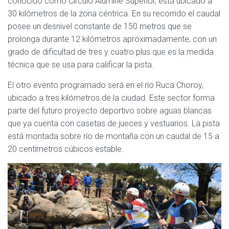
conocido como Círculo Aluminé Superior, está ubicado a
30 kilómetros de la zona céntrica. En su recorrido el caudal
posee un desnivel constante de 150 metros que se
prolonga durante 12 kilómetros aproximadamente, con un
grado de dificultad de tres y cuatro plus que es la medida
técnica que se usa para calificar la pista.
El otro evento programado será en el río Ruca Choroy,
ubicado a tres kilómetros de la ciudad. Este sector forma
parte del futuro proyecto deportivo sobre aguas blancas
que ya cuenta con casetas de jueces y vestuarios. La pista
está montada sobre río de montaña con un caudal de 15 a
20 centímetros cúbicos estable.