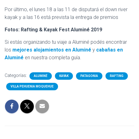
Por último, el lunes 18 a las 11 de disputará el down river
kayak y a las 16 está prevista la entrega de premios
Fotos: Rafting & Kayak Fest Aluminé 2019
Si estás organizando tu viaje a Aluminé podés encontrar
los
mejores alojamientos en Aluminé
y
cabañas en
Aluminé
en nuestra completa guía.
Categorías:
ALUMINÉ
KAYAK
PATAGONIA
RAFTING
VILLA PEHUENIA MOQUEHUE