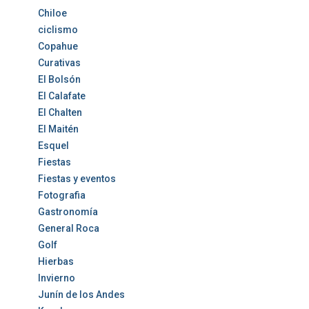
Chiloe
ciclismo
Copahue
Curativas
El Bolsón
El Calafate
El Chalten
El Maitén
Esquel
Fiestas
Fiestas y eventos
Fotografia
Gastronomía
General Roca
Golf
Hierbas
Invierno
Junín de los Andes